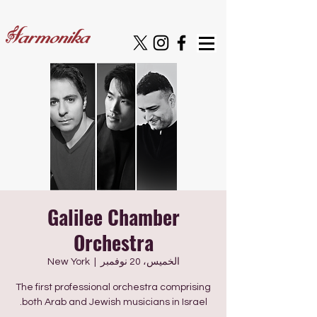
Galilee Chamber
Orchestra
الخميس، 20 نوفمبر
  |  
New York
The first professional orchestra comprising
both Arab and Jewish musicians in Israel.